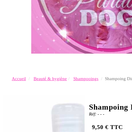
Accueil
Beauté & hygiène
Shampooings
Shampoing D
Shampoing 
Réf: - - -
9,50 € TTC