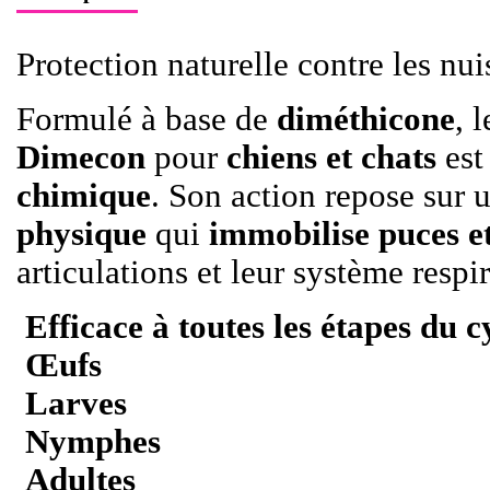
Protection naturelle contre les nu
Formulé à base de
diméthicone
, 
Dimecon
pour
chiens et chats
es
chimique
. Son action repose sur 
physique
qui
immobilise puces et
articulations et leur système respir
Efficace à toutes les étapes du c
Œufs
Larves
Nymphes
Adultes