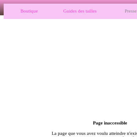
Boutique
Guides des tailles
Presse
Page inaccessible
La page que vous avez voulu atteindre n'exis