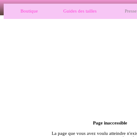
Boutique
Guides des tailles
Presse
Page inaccessible
La page que vous avez voulu atteindre n'exis