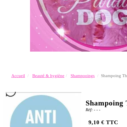
Accueil
Beauté & hygiène
Shampooings
Shampoing Th
Shampoing 
Réf: - - -
9,10 € TTC