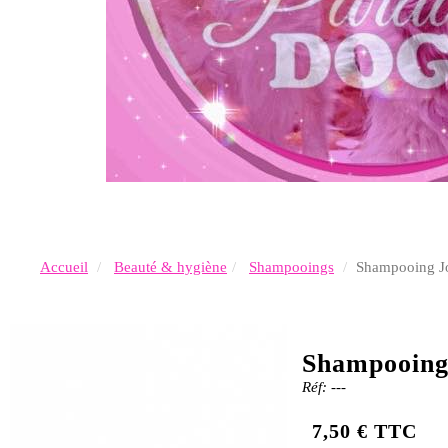
Accueil
Beauté & hygiène
Shampooings
Shampooing J
Shampooing
Réf: ---
7,50 € TTC